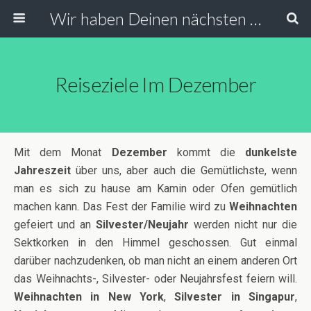
Wir haben Deinen nächsten Urlaub
Reiseziele Im Dezember
Mit dem Monat
Dezember
kommt die
dunkelste
Jahreszeit
über uns, aber auch die Gemütlichste, wenn
man es sich zu hause am Kamin oder Ofen gemütlich
machen kann. Das Fest der Familie wird zu
Weihnachten
gefeiert und an
Silvester/Neujahr
werden nicht nur die
Sektkorken in den Himmel geschossen. Gut einmal
darüber nachzudenken, ob man nicht an einem anderen Ort
das Weihnachts-, Silvester- oder Neujahrsfest feiern will.
Weihnachten in New York
,
Silvester in Singapur
,