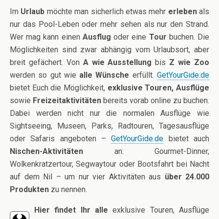
Im
Urlaub
möchte man sicherlich etwas mehr
erleben
als
nur das Pool-Leben oder mehr sehen als nur den Strand.
Wer mag kann einen
Ausflug
oder eine
Tour
buchen. Die
Möglichkeiten sind zwar abhängig vom Urlaubsort, aber
breit gefächert. Von
A wie Ausstellung
bis
Z wie Zoo
werden so gut wie
alle Wünsche
erfüllt.
GetYourGide.de
bietet Euch die Möglichkeit,
exklusive Touren, Ausflüge
sowie
Freizeitaktivitäten
bereits vorab online zu buchen.
Dabei werden nicht nur die normalen Ausflüge wie
Sightseeing, Museen, Parks, Radtouren, Tagesausflüge
oder Safaris angeboten –
GetYourGide.de
bietet auch
Nischen-Aktivitäten
an: Gourmet-Dinner,
Wolkenkratzertour, Segwaytour oder Bootsfahrt bei Nacht
auf dem Nil – um nur vier Aktivitäten aus
über 24.000
Produkten
zu nennen.
Hier findet Ihr alle
exklusive Touren, Ausflüge