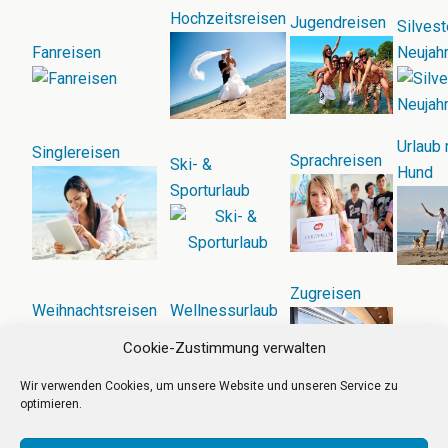
Hochzeitsreisen
Jugendreisen
Silvest
Fanreisen
Neujah
Urlaub 
Singlereisen
Sprachreisen
Ski- &
Hund
Sporturlaub
Zugreisen
Weihnachtsreisen
Wellnessurlaub
Cookie-Zustimmung verwalten
Wir verwenden Cookies, um unsere Website und unseren Service zu
optimieren.