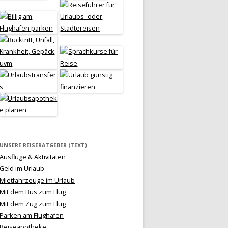
UNSERE REISERATGEBER (TEXT)
Ausflüge & Aktivitäten
Geld im Urlaub
Mietfahrzeuge im Urlaub
Mit dem Bus zum Flug
Mit dem Zug zum Flug
Parken am Flughafen
Reiseapotheke