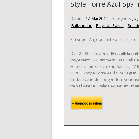
Style Torre Azul Spa i
Datum:
17. Mai 2014
Kategorie:
Jug
Ballermann
,
Playa de Palma
,
Spani
Ein super Angebot mit Sonnenfaktor
Das 2000 renovierte
Mittelklasse
insgesamt 133 Zimmern. Das Gebäude
Hotel befinden sich Bar, Salons, TV
FERGUS Style Torre Azul SPA liegt in 
in der Nähe der folgenden Sehens
von El Arenal
. Palma Aquarium ist e