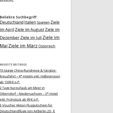
WERBUNG
Beliebte Suchbegriff
Deutschland
Italien
Ziele
Spanien
im April
Ziele im August
Ziele im
Ziele im
Dezember
Ziele im Juli
Mai
Ziele im März
Österreich
NEUESTE BEITRÄGE
15-tägige China-Rundreise & Yangtze-
Kreuzfahrt – 4*-Hotels inkl. Halbpension
ab 1399 € p.P.
2 Tage Kurzurlaub am Meer in
Otterndorf – Niedersachsen – 3*-Hotel
inkl. Frühstück ab 99 € p.P.
E-Voucher Aktion Fluggutschein für
Deutschlandflüge von AirBerlin 20,- €