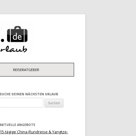
N
REISERATGEBER
SUCHE DEINEN NÄCHSTEN URLAUB
Suchen
nach:
AKTUELLE ANGEBOTE
15-tägige China-Rundreise & Yangtze-