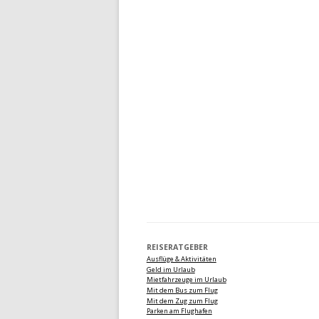
REISERATGEBER
Ausflüge & Aktivitäten
Geld im Urlaub
Mietfahrzeuge im Urlaub
Mit dem Bus zum Flug
Mit dem Zug zum Flug
Parken am Flughafen