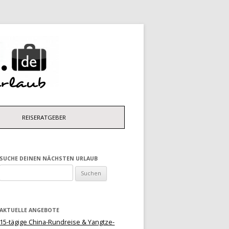
N
REISERATGEBER
SUCHE DEINEN NÄCHSTEN URLAUB
Suchen
nach:
AKTUELLE ANGEBOTE
15-tägige China-Rundreise & Yangtze-