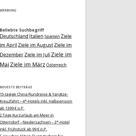
WERBUNG
Beliebte Suchbegriff
Deutschland
Italien
Ziele
Spanien
im April
Ziele im August
Ziele im
Ziele im
Dezember
Ziele im Juli
Mai
Ziele im März
Österreich
NEUESTE BEITRÄGE
15-tägige China-Rundreise & Yangtze-
Kreuzfahrt – 4*-Hotels inkl. Halbpension
ab 1399 € p.P.
2 Tage Kurzurlaub am Meer in
Otterndorf – Niedersachsen – 3*-Hotel
inkl. Frühstück ab 99 € p.P.